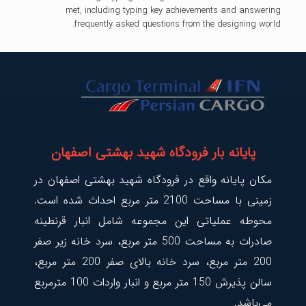
met, including typing key achievements and answering
frequently asked questions from the designing world.
پایانه بار فرودگاه شهید بهشتی اصفهان
مکان پایانه واقع در فرودگاه شهید بهشتی اصفهان در
زمینی با مساحت 2100 متر مربع احداث شده است.
محوطه عملیاتی این مجموعه شامل انبار قرنطینه
صادرات به مساحت 500 متر مربع، سرد خانه زیر صفر
200 متر مربع، سرد خانه بالای صفر 200 متر مربع،
سالن پذیرش 150 متر مربع و انبار واردات 100 مترمربع
می‌باشد.