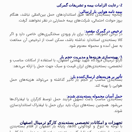
2- رعایت الزامات بیمه و تشریفات گمرکی
بیمه نامه هوایی بار ارسالی:
چنانچه بسته‌بندی کالاها طبق استانداردهای حمل بین‌المللی نباشد، هنگام
بروز حوادث احتمالی، شرکت‌های بیمه خسارتی در نظر نخواهند گرفت.
ترخیص در گمرک مقصد:
در برخی کشورها، گمرک برای بار ورودی سختگیری‌های خاصی دارد و اگر
کالا بسته‌بندی استاندارد نداشته باشد، ممکن است از ترخیص آن ممانعت
به عمل آمده و محموله معدوم شود.
3- بهینه‌سازی هزینه‌ها و مدیریت حجم بار
کارگو ترمینال فرودگاه شهید بهشتی اصفهان، با استفاده از امکانات مناسب و
تخصصی، بسته‌بندی‌های ارزان قیمت و سبک جهت حمل را ارائه می‌دهد:
تأثیر بر هزینه‌های ارسال‌کننده بار:
بسته‌بندی مناسب بر حجم بار تأثیر گذاشته و می‌تواند هزینه‌های حمل
هوایی را بهینه کند.
حمل آسان محموله بسته‌بندی شده:
بسته‌بندی مناسب باعث تسهیل فرآیند حمل توسط کارگران یا لیفتراک‌ها
می‌شود. همچنین بسته‌های بزرگ باید برای حمل با لیفتراک استانداردسازی
شوند.
تجهیزات و امکانات تخصصی بسته‌بندی کارگو ترمینال اصفهان
با توجه به تنوع و گوناگونی کالاها، پایانه بار اصفهان از اقلام بسته‌بندی