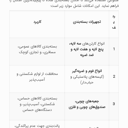
متنوعی استفاده می‌کند تا امکان بسته‌بندی ساده تا پیچیده‌ترین اشکال را
فراهم نماید. این امکانات شامل موارد زیر است:
رد
ی
تجهیزات بسته‌بندی
کاربرد
ف
انواع کارتن‌های
سه لایه،
بسته‌بندی کالاهای عمومی،
1
پنج لایه و هفت لایه و
مسافری، و تجاری کوچک
ضد ضربه
انواع فوم و ضربه‌گیر
محافظت از لوازم شکستنی و
2
(کیسه‌های پلاستیکی و
آسیب‌پذیر
حباب‌دار)
بسته‌بندی کالاهای حساس،
جعبه‌های چوبی،
3
شکستنی، آسیب‌پذیر، و
صندوق‌های چوبی و فلزی
دستگاه‌های حساس
پالت‌بندی جهت عدم پراکندگی،