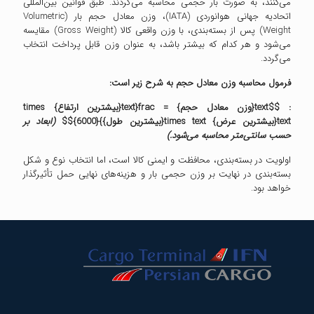
می‌کنند، به صورت بار حجمی محاسبه می‌گردند. طبق قوانین بین‌المللی
اتحادیه جهانی هوانوردی (IATA)، وزن معادل حجم بار (Volumetric
Weight) پس از بسته‌بندی، با وزن واقعی کالا (Gross Weight) مقایسه
می‌شود و هر کدام که بیشتر باشد، به عنوان وزن قابل پرداخت انتخاب
می‌گردد.
فرمول محاسبه وزن معادل حجم به شرح زیر است:
: $$text{وزن معادل حجم} = frac{text{بیشترین ارتفاع} times
text{بیشترین عرض} times text{بیشترین طول}}{6000}$$
(
ابعاد بر
حسب سانتی‌متر محاسبه می‌شود
.)
اولویت در بسته‌بندی، محافظت و ایمنی کالا است، اما انتخاب نوع و شکل
بسته‌بندی در نهایت بر وزن حجمی بار و هزینه‌های نهایی حمل تأثیرگذار
خواهد بود.