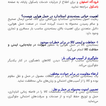
فرودگاه اصفهان
و برای اطلاع از جزئیات خدمات باسکول پایانه، به صفحه‌
باسکول
مراجعه نمایید.
اهمیت حیاتی بسته‌بندی استاندارد در حمل هوایی چیست؟
رعایت اصول بسته‌بندی استاندارد بین‌المللی برای کالا، ضامن ارسال صحیح
و سالم رسیدن محموله به دست گیرنده است. در صنعت حمل هوایی،
دلایل متعددی برای اهمیت بالای بسته‌بندی مناسب بار مسافری و تجاری
وجود دارد:
1- حفاظت و ایمنی کالا در برابر خطرات موجود
بسته‌بندی کالا در حمل هوایی به منظور
سهولت در جابه‌جایی، ایمنی و
حفاظت کالا
انجام می‌گیرد.
جلوگیری از آسیب فیزیکی بار:
بسته‌بندی مناسب از آسیب دیدن کالاهای ناهمگون در کنار یکدیگر
جلوگیری می‌کند.
ارتقاء مقاومت در برابر حوادث مختلف:
یک بسته‌بندی اساسی باید در برابر اتفاقات معمول در حمل و نقل مقاوم
بوده و کالا را از آسیب‌های احتمالی و زیان‌های مالی محافظت نماید.
تضمین امنیت محموله در حمل و نقل:
بسته‌بندی ایمن و استاندارد، مشخصات کالا را در فاصله زمانی انبارداری،
حمل و توزیع حفظ کرده و از صدمات و سرقت‌های احتمالی جلوگیری
می‌نماید.