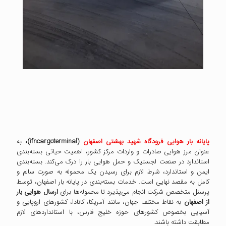
پایانه بار هوایی فرودگاه شهید بهشتی اصفهان
(ifncargoterminal)،
به
عنوان مرز هوایی صادرات و واردات مرکز کشور، اهمیت حیاتی بسته‌بندی
استاندارد در صنعت لجستیک و حمل هوایی بار را درک می‌کند. بسته‌بندی
ایمن و استاندارد، شرط لازم برای رسیدن یک محموله به صورت سالم و
کامل به مقصد نهایی است. خدمات بسته‌بندی در پایانه بار اصفهان، توسط
پرسنل متخصص شرکت انجام می‌پذیرد تا محموله‌ها برای
ارسال هوایی بار
از اصفهان
به نقاط مختلف جهان، مانند آمریکا، کانادا، کشورهای اروپایی و
آسیایی بخصوص کشورهای حوزه خلیج فارس، با استانداردهای لازم
مطابقت داشته باشند.