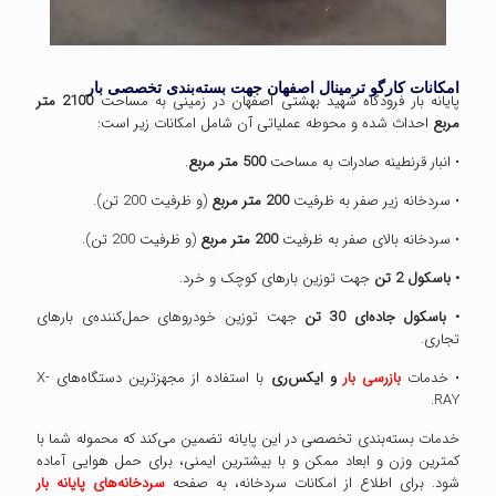
امکانات کارگو ترمینال اصفهان جهت بسته‌بندی تخصصی بار
پایانه بار فرودگاه شهید بهشتی اصفهان در زمینی به مساحت
2100
متر
مربع
احداث شده و محوطه عملیاتی آن شامل امکانات زیر است:
• انبار قرنطینه صادرات به مساحت
500
متر مربع
.
• سردخانه زیر صفر به ظرفیت
200
متر مربع
(و ظرفیت 200 تن).
• سردخانه بالای صفر به ظرفیت
200
متر مربع
(و ظرفیت 200 تن).
• باسکول 2 تن
جهت توزین بارهای کوچک و خرد.
• باسکول جاده‌ای 30 تن
جهت توزین خودروهای حمل‌کننده‌ی بارهای
تجاری.
• خدمات
بازرسی بار
و ایکس‌ری
با استفاده از مجهزترین دستگاه‌های X-
RAY.
خدمات بسته‌بندی تخصصی در این پایانه تضمین می‌کند که محموله شما با
کمترین وزن و ابعاد ممکن و با بیشترین ایمنی، برای حمل هوایی آماده
شود. برای اطلاع از امکانات سردخانه، به صفحه‌
سردخانه‌های پایانه بار