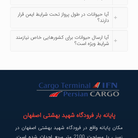
آیا حیوانات در طول پرواز تحت شرایط ایمن قرار
دارند؟
آیا ارسال حیوانات برای کشورهایی خاص نیازمند
شرایط ویژه است؟
پایانه بار فرودگاه شهید بهشتی اصفهان
مکان پایانه واقع در فرودگاه شهید بهشتی اصفهان در
زمینی با مساحت 2100 متر مربع احداث شده است.