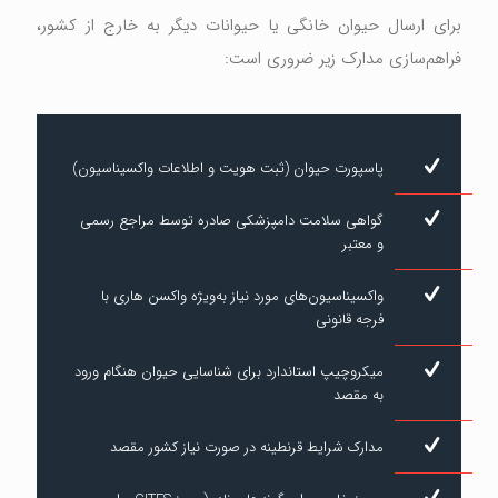
برای ارسال حیوان خانگی یا حیوانات دیگر به خارج از کشور،
فراهم‌سازی مدارک زیر ضروری است:
پاسپورت حیوان (ثبت هویت و اطلاعات واکسیناسیون)
گواهی سلامت دامپزشکی صادره توسط مراجع رسمی
و معتبر
واکسیناسیون‌های مورد نیاز به‌ویژه واکسن هاری با
فرجه قانونی
میکروچیپ استاندارد برای شناسایی حیوان هنگام ورود
به مقصد
مدارک شرایط قرنطینه در صورت نیاز کشور مقصد