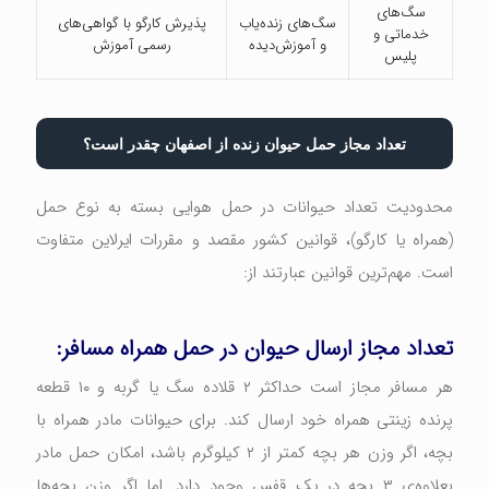
سگ‌های
سگ‌های زنده‌یاب
پذیرش کارگو با گواهی‌های
خدماتی و
و آموزش‌دیده
رسمی آموزش
پلیس
تعداد مجاز حمل حیوان زنده از اصفهان چقدر است؟
محدودیت تعداد حیوانات در حمل هوایی بسته به نوع حمل
(همراه یا کارگو)، قوانین کشور مقصد و مقررات ایرلاین متفاوت
است. مهم‌ترین قوانین عبارتند از:
تعداد مجاز ارسال حیوان در حمل همراه مسافر:
هر مسافر مجاز است حداکثر ۲ قلاده سگ یا گربه و ۱۰ قطعه
پرنده زینتی همراه خود ارسال کند. برای حیوانات مادر همراه با
بچه‌، اگر وزن هر بچه کمتر از ۲ کیلوگرم باشد، امکان حمل مادر
بعلاوه‌ی ۳ بچه در یک قفس وجود دارد. اما اگر وزن بچه‌ها