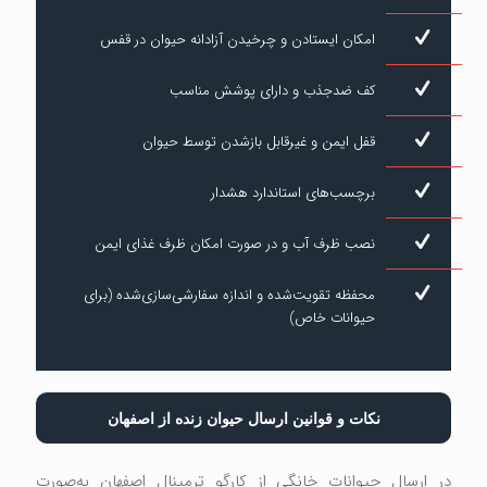
امکان ایستادن و چرخیدن آزادانه حیوان در قفس
کف ضدجذب و دارای پوشش مناسب
قفل ایمن و غیرقابل بازشدن توسط حیوان
برچسب‌های استاندارد هشدار
نصب ظرف آب و در صورت امکان ظرف غذای ایمن
محفظه تقویت‌شده و اندازه سفارشی‌سازی‌شده (برای
حیوانات خاص)
نکات و قوانین ارسال حیوان زنده از اصفهان
در ارسال حیوانات خانگی از کارگو ترمینال اصفهان به‌صورت