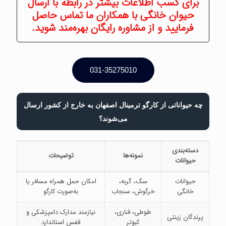
برای کسب اطلاعات بیشتر در رابطه با ارسال
حیوان خانگی با همکاران ما تماس حاصل
فرمایید و از مشاوره رایگان بهره‌مند شوید.
031-35275010
چه حیواناتی از کارگو ترمینال اصفهان به خارج از کشور ارسال
می‌شوند؟
دسته‌بندی
نمونه‌ها
توضیحات
حیوانات
حیوانات
سگ، گربه،
امکان حمل همراه مسافر یا
خانگی
خرگوش، سنجاب
به‌صورت کارگو
طوطی، قناری،
نیازمند مدارک دامپزشکی و
پرندگان زینتی
کبوتر
قفس استاندارد