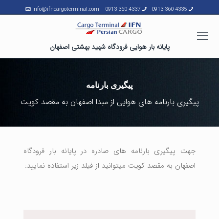
info@ifncargoterminal.com
4337 360 0913
4335 360 0913
پایانه بار هوایی فرودگاه شهید بهشتی اصفهان
پیگیری بارنامه
پیگیری بارنامه های هوایی از مبدا اصفهان به مقصد کویت
جهت پیگیری بارنامه های صادره در پایانه بار فرودگاه
اصفهان به مقصد کویت میتوانید از فیلد زیر استفاده نمایید: