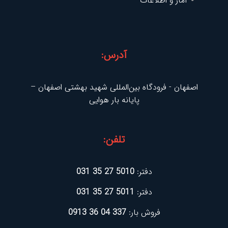
آمار و اطلاعات
آدرس:
اصفهان - فرودگاه بین‌المللی شهید بهشتی اصفهان –
پایانه بار هوایی
تلفن:
دفتر:
5010 27 35 031
دفتر:
5011 27 35 031
فروش بار:
337 04 36 0913